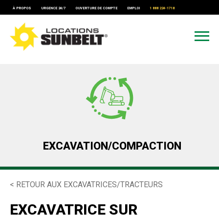
À PROPOS
URGENCE 24/7
OUVERTURE DE COMPTE
EMPLOI
1 888 224-1718
EXCAVATION/COMPACTION
< RETOUR AUX EXCAVATRICES/TRACTEURS
EXCAVATRICE SUR