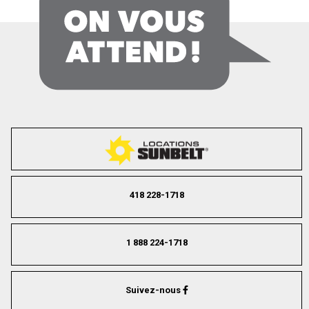
418 228-1718
1 888 224-1718
Suivez-nous