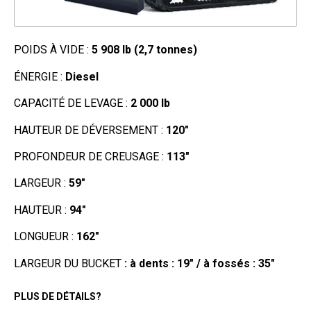
POIDS À VIDE :
5
908 lb (2,7 tonnes)
ÉNERGIE :
Diesel
CAPACITÉ DE LEVAGE :
2 0
00 lb
HAUTEUR DE DÉVERSEMENT :
120
"
PROFONDEUR DE CREUSAGE :
113
"
LARGEUR :
59
"
HAUTEUR :
94
"
LONGUEUR :
162
"
LARGEUR DU BUCKET
: à dents : 19" / à fossés : 35"
PLUS DE DÉTAILS?