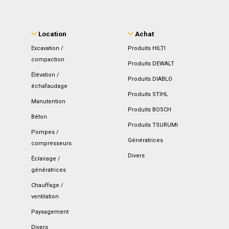
Location
Achat
Excavation /
Produits HILTI
compaction
Produits DEWALT
Élévation /
Produits DIABLO
échafaudage
Produits STIHL
Manutention
Produits BOSCH
Béton
Produits TSURUMI
Pompes /
Génératrices
compresseurs
Divers
Éclairage /
génératrices
Chauffage /
ventilation
Paysagement
Divers